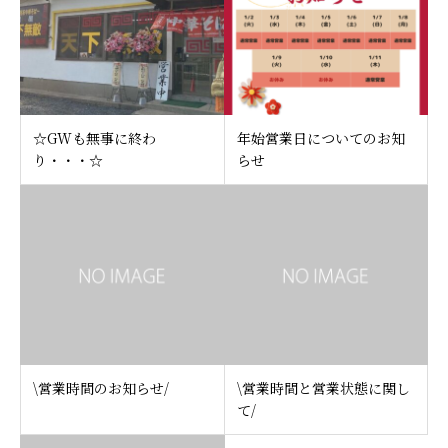
☆GWも無事に終わ
年始営業日についてのお知
り・・・☆
らせ
\営業時間のお知らせ/
\営業時間と営業状態に関し
て/