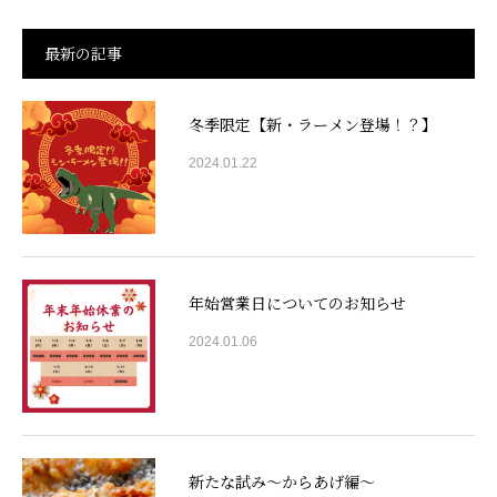
最新の記事
冬季限定【新・ラーメン登場！？】
2024.01.22
年始営業日についてのお知らせ
2024.01.06
新たな試み〜からあげ編〜