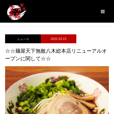
ブログ
☆☆麺屋天下無敵八木総本店リニューアルオープンに関して☆☆
ニュース
2022.03.15
☆☆麺屋天下無敵八木総本店リニューアルオ
ープンに関して☆☆