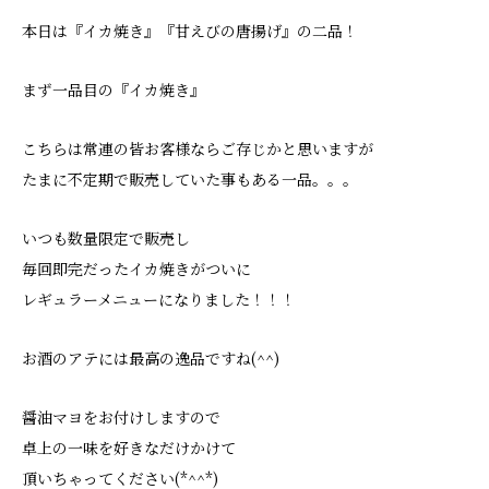
本日は『イカ焼き』『甘えびの唐揚げ』の二品！
まず一品目の『イカ焼き』
こちらは常連の皆お客様ならご存じかと思いますが
たまに不定期で販売していた事もある一品。。。
いつも数量限定で販売し
毎回即完だったイカ焼きがついに
レギュラーメニューになりました！！！
お酒のアテには最高の逸品ですね(^^)
醤油マヨをお付けしますので
卓上の一味を好きなだけかけて
頂いちゃってください(*^^*)