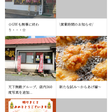
☆GWも無事に終わ
\営業時間のお知らせ/
り・・・☆
天下無敵グループ、店内360
新たな試み〜からあげ編〜
度写真を追加...