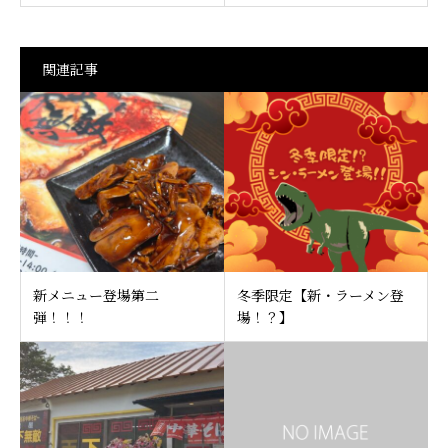
関連記事
新メニュー登場第二
冬季限定【新・ラーメン登
弾！！！
場！？】