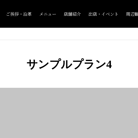
ご挨拶・沿革
メニュー
店舗紹介
出店・イベント
周辺
サンプルプラン4