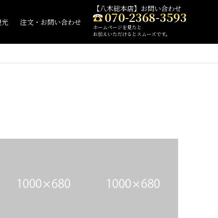
【八木総本店】お問い合わせ
070-2368-3593
観光
注文・お問い合わせ
ホームページを見たと
お伝えいただけるとスムーズです。